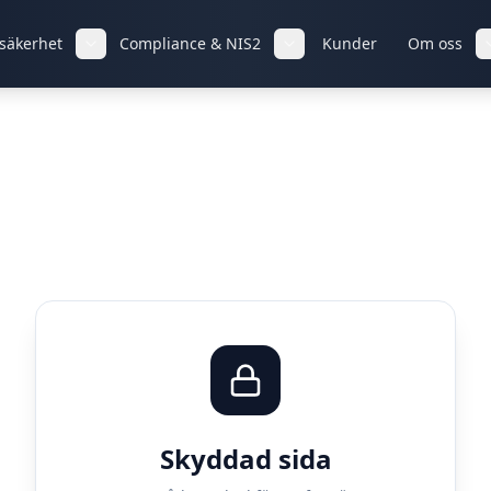
-säkerhet
Compliance & NIS2
Kunder
Om oss
Skyddad sida