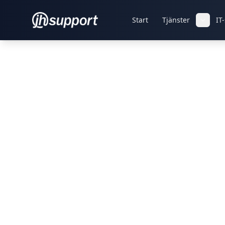
Hoppa till innehållet
Start
Tjänster
IT