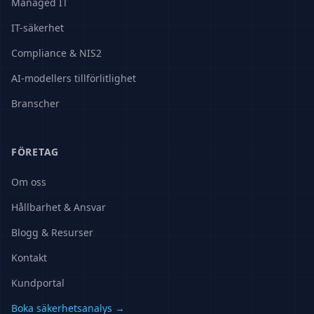
Managed IT
IT-säkerhet
Compliance & NIS2
AI-modellers tillförlitlighet
Branscher
FÖRETAG
Om oss
Hållbarhet & Ansvar
Blogg & Resurser
Kontakt
Kundportal
Boka säkerhetsanalys →