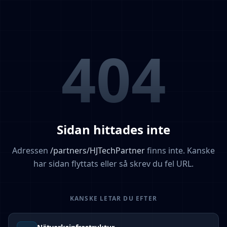
404
Sidan hittades inte
Adressen
/
partners/HJTechPartner
finns inte. Kanske
har sidan flyttats eller så skrev du fel URL.
KANSKE LETAR DU EFTER