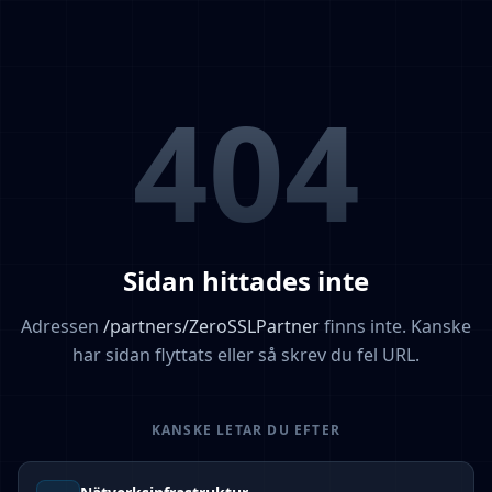
404
Sidan hittades inte
Adressen
/
partners/ZeroSSLPartner
finns inte. Kanske
har sidan flyttats eller så skrev du fel URL.
KANSKE LETAR DU EFTER