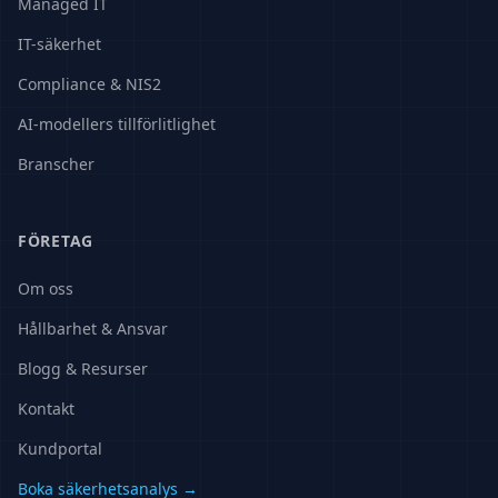
Managed IT
IT-säkerhet
Compliance & NIS2
AI-modellers tillförlitlighet
Branscher
FÖRETAG
Om oss
Hållbarhet & Ansvar
Blogg & Resurser
Kontakt
Kundportal
Boka säkerhetsanalys →